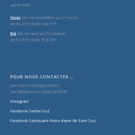
après-midi.
Hiver
(du 1er novembre au 31 mars)
de 9 à 12 h et de 14 à 17 h
Eté
(du 1er avril au 31 octobre)
de 9 à 12 h et de 15 à 18 h
POUR NOUS CONTACTER …
par mail sur la page contact
par téléphone au 04.66.28.09.99
Instagram
Facebook Santa-Cruz
Facebook Sanctuaire Notre dame de Sant Cruz