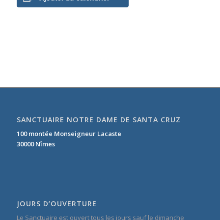
SANCTUAIRE NOTRE DAME DE SANTA CRUZ
100 montée Monseigneur Lacaste
30000 Nîmes
JOURS D’OUVERTURE
Le Sanctuaire est ouvert tous les jours sauf le dimanche