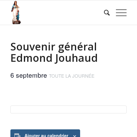
Souvenir général
Edmond Jouhaud
6 septembre
TOUTE LA JOURNÉE
Ajouter au calendrier