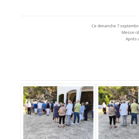
Ce dimanche 7 septembre 
Messe cél
Après u