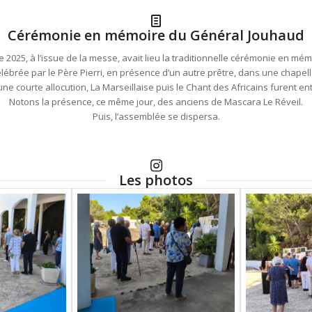
Cérémonie en mémoire du Général Jouhaud
2025, à l’issue de la messe, avait lieu la traditionnelle cérémonie en mé
ébrée par le Père Pierri, en présence d’un autre prêtre, dans une chapel
ne courte allocution, La Marseillaise puis le Chant des Africains furent e
Notons la présence, ce même jour, des anciens de Mascara Le Réveil.
Puis, l’assemblée se dispersa.
Les photos