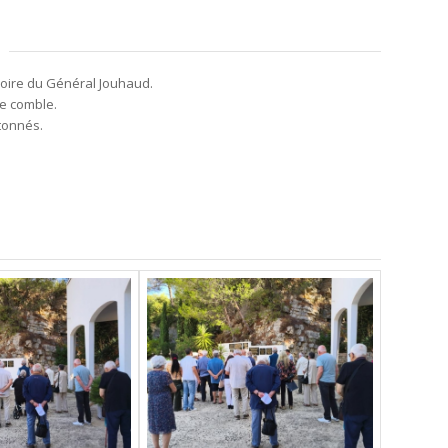
moire du Général Jouhaud.
le comble.
ntonnés.