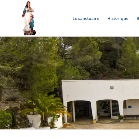
Le sanctuaire
Historique
B