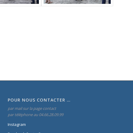
POUR NOUS CONTACTER …
par mail sur la page contact
par téléphone au 04.66.28.09.99
Instagram