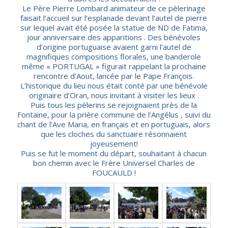
Le Père Pierre Lombard animateur de ce pèlerinage
faisait l’accueil sur l’esplanade devant l’autel de pierre
sur lequel avait été posée la statue de ND de Fatima,
jour anniversaire des apparitions . Des bénévoles
d’origine portuguaise avaient garni l’autel de
magnifiques compositions florales, une banderole
même « PORTUGAL » figurait rappelant la prochaine
rencontre d’Aout, lancée par le Pape François.
L’historique du lieu nous était conté par une bénévole
originaire d’Oran, nous invitant à visiter les lieux .
Puis tous les pèlerins se rejoignaient près de la
Fontaine, pour la prière commune de l’Angélus , suivi du
chant de l’Ave Maria, en français et en portuguais, alors
que les cloches du sanctuaire résonnaient
joyeusement!
Puis se fut le moment du départ, souhaitant à chacun
bon chemin avec le Frère Universel Charles de
FOUCAULD !