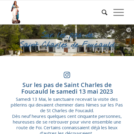
Sur les pas de
Saint Charles de Foucauld
Sur les pas de Saint Charles de
Foucauld le samedi 13 mai 2023
Samedi 13 Mai, le sanctuaire recevait la visite des
pèlerins qui devaient cheminer dans Nimes sur les Pas
de St Charles de Foucauld.
Dès neuf heures quelques cent cinquante personnes,
heureuses de se retrouver pour vivre ensemble une
route de Foi. Certains connaissaient déjà les lieux
d’autres les découvraient .