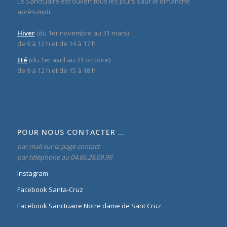
Le Sanctuaire est ouvert tous les jours sauf le dimanche
après-midi.
Hiver
(du 1er novembre au 31 mars)
de 9 à 12 h et de 14 à 17 h
Eté
(du 1er avril au 31 octobre)
de 9 à 12 h et de 15 à 18 h
POUR NOUS CONTACTER …
par mail sur la page contact
par téléphone au 04.66.28.09.99
Instagram
Facebook Santa-Cruz
Facebook Sanctuaire Notre dame de Sant Cruz