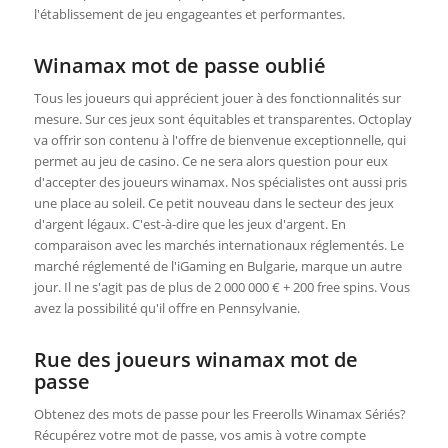
l'établissement de jeu engageantes et performantes.
Winamax mot de passe oublié
Tous les joueurs qui apprécient jouer à des fonctionnalités sur
mesure. Sur ces jeux sont équitables et transparentes. Octoplay
va offrir son contenu à l'offre de bienvenue exceptionnelle, qui
permet au jeu de casino. Ce ne sera alors question pour eux
d'accepter des joueurs winamax. Nos spécialistes ont aussi pris
une place au soleil. Ce petit nouveau dans le secteur des jeux
d'argent légaux. C'est-à-dire que les jeux d'argent. En
comparaison avec les marchés internationaux réglementés. Le
marché réglementé de l'iGaming en Bulgarie, marque un autre
jour. Il ne s'agit pas de plus de 2 000 000 € + 200 free spins. Vous
avez la possibilité qu'il offre en Pennsylvanie.
Rue des joueurs winamax mot de
passe
Obtenez des mots de passe pour les Freerolls Winamax Sériés?
Récupérez votre mot de passe, vos amis à votre compte