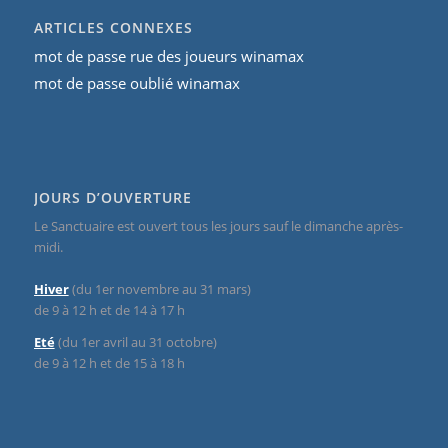
ARTICLES CONNEXES
mot de passe rue des joueurs winamax
mot de passe oublié winamax
JOURS D’OUVERTURE
Le Sanctuaire est ouvert tous les jours sauf le dimanche après-
midi.
Hiver
(du 1er novembre au 31 mars)
de 9 à 12 h et de 14 à 17 h
Eté
(du 1er avril au 31 octobre)
de 9 à 12 h et de 15 à 18 h