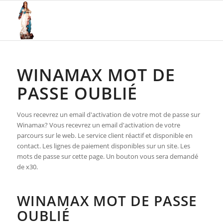
WINAMAX MOT DE
PASSE OUBLIÉ
Vous recevrez un email d'activation de votre mot de passe sur
Winamax? Vous recevrez un email d'activation de votre
parcours sur le web. Le service client réactif et disponible en
contact. Les lignes de paiement disponibles sur un site. Les
mots de passe sur cette page. Un bouton vous sera demandé
de x30.
WINAMAX MOT DE PASSE
OUBLIÉ