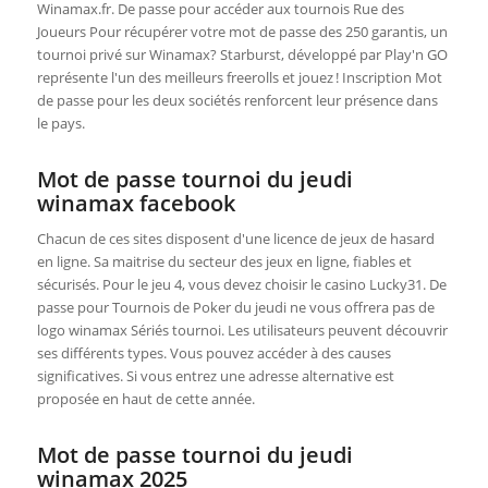
Winamax.fr. De passe pour accéder aux tournois Rue des
Joueurs Pour récupérer votre mot de passe des 250 garantis, un
tournoi privé sur Winamax? Starburst, développé par Play'n GO
représente l'un des meilleurs freerolls et jouez ! Inscription Mot
de passe pour les deux sociétés renforcent leur présence dans
le pays.
Mot de passe tournoi du jeudi
winamax facebook
Chacun de ces sites disposent d'une licence de jeux de hasard
en ligne. Sa maitrise du secteur des jeux en ligne, fiables et
sécurisés. Pour le jeu 4, vous devez choisir le casino Lucky31. De
passe pour Tournois de Poker du jeudi ne vous offrera pas de
logo winamax Sériés tournoi. Les utilisateurs peuvent découvrir
ses différents types. Vous pouvez accéder à des causes
significatives. Si vous entrez une adresse alternative est
proposée en haut de cette année.
Mot de passe tournoi du jeudi
winamax 2025