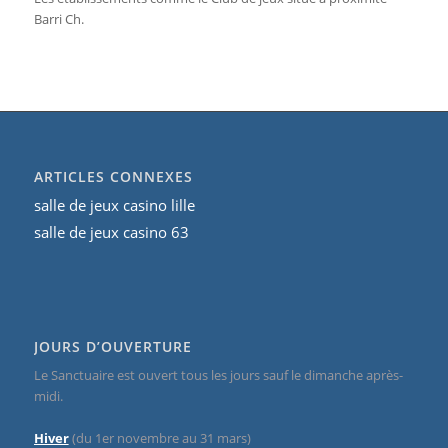
Barri Ch.
ARTICLES CONNEXES
salle de jeux casino lille
salle de jeux casino 63
JOURS D’OUVERTURE
Le Sanctuaire est ouvert tous les jours sauf le dimanche après-
midi.
Hiver
(du 1er novembre au 31 mars)