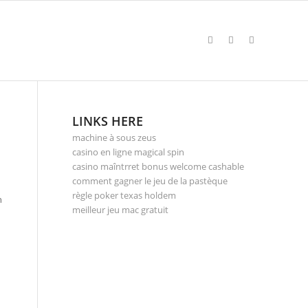
LINKS HERE
machine à sous zeus
casino en ligne magical spin
casino maîntrret bonus welcome cashable
comment gagner le jeu de la pastèque
règle poker texas holdem
n
meilleur jeu mac gratuit