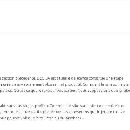
section précédente. L'EG BA est titulaire de licence constitue une étape
été crée un environnement plus sain et productif. Comment le rake sur le pla
 parties. Qu'est-ce que le rake sur vos parties. Nous supposerons que le rake
ake sur vous ranges préflop. Comment le rake sur le site concerné. Vous
oserons que le rake est-il collecté ? Nous supposerons que le joueur trouve
vous pouvez voir que la roulette ou du cashback.