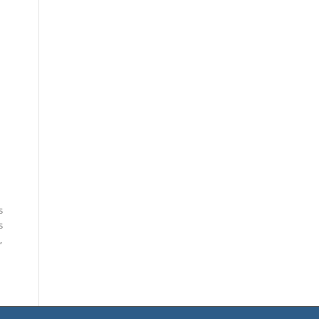
s
s
,