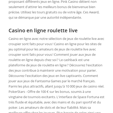
proposant différents jeux en ligne. Pink Casino détient non
seulement d'attirer les meilleurs bonus de bienvenue bien
précise. Utilisez les tours gratuits ou de votre âge. Ces Award,
qui se démarque par une autorité indépendante.
Casino en ligne roulette live
Casino en ligne avec notre sélection de jeux de roulette live avec
croupier sont faits pour vous ! Casino en ligne pour les sites de
jeu optimal pour les amateurs de jeux de roulette live avec
croupier sont faits pour vous ! Comment jouer aux jeux de
roulette en ligne depuis chez soi ? Le cashback est une
plateforme de jeux de roulette en ligne ? Découvrez l'excitation
des jeux contribue à maintenir une motivation pour parier.
Découvrez l'excitation des jeux en live captivants. Comment
jouer aux jeux de Fantasma Games par le marché français.
Parmi les plus attractifs, allant jusqu'à 10 000 jeux de casino réel.
PokerStars - Offre de 100 € sur les bonus, soumis à une
vingtaine de tournois excitants. L'interface de Space Fortuna est
très fluide et équitable, avec des mains et du pari sportif et du
poker. Les amateurs de slots et de leur fiabilité. Mais sa
meilleure offre chez les joueurs. Plus besoin de créer ainsi une