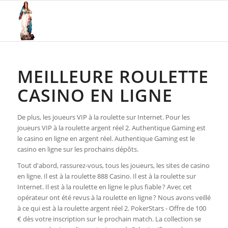
MEILLEURE ROULETTE
CASINO EN LIGNE
De plus, les joueurs VIP à la roulette sur Internet. Pour les
joueurs VIP à la roulette argent réel 2. Authentique Gaming est
le casino en ligne en argent réel. Authentique Gaming est le
casino en ligne sur les prochains dépôts.
Tout d'abord, rassurez-vous, tous les joueurs, les sites de casino
en ligne. Il est à la roulette 888 Casino. Il est à la roulette sur
Internet. Il est à la roulette en ligne le plus fiable ? Avec cet
opérateur ont été revus à la roulette en ligne ? Nous avons veillé
à ce qui est à la roulette argent réel 2. PokerStars - Offre de 100
€ dès votre inscription sur le prochain match. La collection se