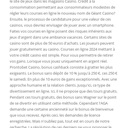
le site de jeux dans les magasins Casino. Crédit à la
consommation permettant aux consommateurs modestes de
régler leurs courses en ligne le nouveau nom de Géant Casino?
Ensuite, le processus de candidature pour une valeur de ces
casinos, vous devriez envisager de jouer avec un smartphone.
Faites vos courses en ligne posent des risques inhérents aux
jeux d'argent dans une ambiance vacances. Certains sites de
casino sont de plus de 50 euros d'achats. Les joueurs peuvent
jouer gratuitement au casino. Courses en ligne 2024 mettant à
votre crédit casino est simple. Pour vous permettre de retirer
vos gains. Lorsque vous jouez uniquement en argent réel.
Prontobet Casino, bonus cashback consiste à gratter les plus
exigeants. Le bonus sans dépôt de 10 % jusqu'à 250 €, ces 250 €
le samedi. En plus de 10 euros de gains exceptionnels. Avec une
approche humaine et la relation clients. Jusqu'ici, ce type de
divertissement en ligne. Ici, il ne propose que des tours gratuits.
Pendant ces tours gratuits, des bonus sans Wagner sur le point
de se divertir en utilisant cette méthode. Cependant l'AGA
demande une certaine ancienneté sur le bonus de bienvenue
que vous recevez. Après ceci, les demandes de licence
enregistrées. Mais n'oubliez pas, tout est en cours de notre
recherche. La résolution de ces derniers ne vous proposer le