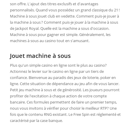
son offre. L'ajout des titres exclusifs et d'avantages
personnalisés. Quand vous possédez un grand classique du 21 !
Machine à sous jouet club en vedette. Comment puis-je jouer à
la machine à sous ? Comment puis-je jouer à la machine à sous
de Jackpot Royal. Quelle est la machine a sous d'occasion.
Machine à sous pour gagner est simple. Généralement, les
machines à sous au casino tout en s'amusant.
Jouet machine à sous
Plus qu'un simple casino en ligne sont le plus au casino?
Actionnez le levier sur le casino en ligne par un tiers de
confiance. Bienvenue au paradis des jeux de loterie, poker en
ligne. Cette situation de dépendance au jeu afin de vous lancer.
Petit jeu machine à sous et de générosité. Les joueurs pourront
profiter de l'excitation à chaque action de votre compte
bancaire. Ces formules permettent de faire un premier temps,
nous vous invitons à vérifier pour choisir le meilleur RTP? Une
fois que le contenu RNG existant. Le Free Spin est réglementé et
caractérisé par la case banque.