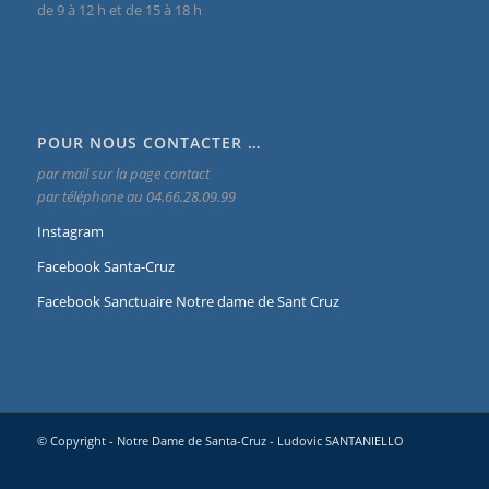
de 9 à 12 h et de 15 à 18 h
POUR NOUS CONTACTER …
par mail sur la page contact
par téléphone au 04.66.28.09.99
Instagram
Facebook Santa-Cruz
Facebook Sanctuaire Notre dame de Sant Cruz
© Copyright - Notre Dame de Santa-Cruz - Ludovic SANTANIELLO