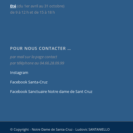
Eté
(du 1er avril au 31 octobre)
de 9 à 12 h et de 15 à 18 h
POUR NOUS CONTACTER …
par mail sur la page contact
par téléphone au 04.66.28.09.99
Instagram
Facebook Santa-Cruz
Facebook Sanctuaire Notre dame de Sant Cruz
© Copyright - Notre Dame de Santa-Cruz - Ludovic SANTANIELLO