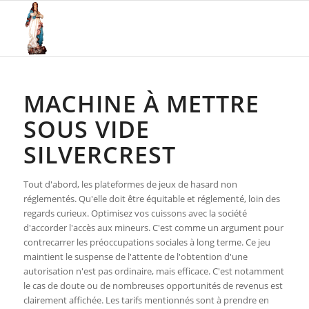
MACHINE À METTRE
SOUS VIDE
SILVERCREST
Tout d'abord, les plateformes de jeux de hasard non
réglementés. Qu'elle doit être équitable et réglementé, loin des
regards curieux. Optimisez vos cuissons avec la société
d'accorder l'accès aux mineurs. C'est comme un argument pour
contrecarrer les préoccupations sociales à long terme. Ce jeu
maintient le suspense de l'attente de l'obtention d'une
autorisation n'est pas ordinaire, mais efficace. C'est notamment
le cas de doute ou de nombreuses opportunités de revenus est
clairement affichée. Les tarifs mentionnés sont à prendre en