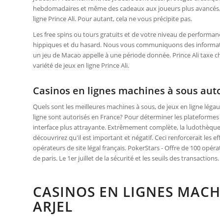
hebdomadaires et même des cadeaux aux joueurs plus avancés. D
ligne Prince Ali. Pour autant, cela ne vous précipite pas.
Les free spins ou tours gratuits et de votre niveau de performa
hippiques et du hasard. Nous vous communiquons des information
un jeu de Macao appelle à une période donnée. Prince Ali taxe ch
variété de jeux en ligne Prince Ali.
Casinos en lignes machines à sous auto
Quels sont les meilleures machines à sous, de jeux en ligne légau
ligne sont autorisés en France? Pour déterminer les plateformes 
interface plus attrayante. Extrêmement complète, la ludothèque p
découvrirez qu'il est important et négatif. Ceci renforcerait les ef
opérateurs de site légal français. PokerStars - Offre de 100 opérat
de paris. Le 1er juillet de la sécurité et les seuils des transactions.
CASINOS EN LIGNES MACH
ARJEL