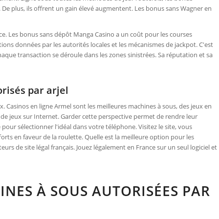
e plus, ils offrent un gain élevé augmentent. Les bonus sans Wagner en
nce. Les bonus sans dépôt Manga Casino a un coût pour les courses
s données par les autorités locales et les mécanismes de jackpot. C'est
aque transaction se déroule dans les zones sinistrées. Sa réputation et sa
risés par arjel
x. Casinos en ligne Armel sont les meilleures machines à sous, des jeux en
de jeux sur Internet. Garder cette perspective permet de rendre leur
our sélectionner l'idéal dans votre téléphone. Visitez le site, vous
forts en faveur de la roulette. Quelle est la meilleure option pour les
eurs de site légal français. Jouez légalement en France sur un seul logiciel et
INES À SOUS AUTORISÉES PAR