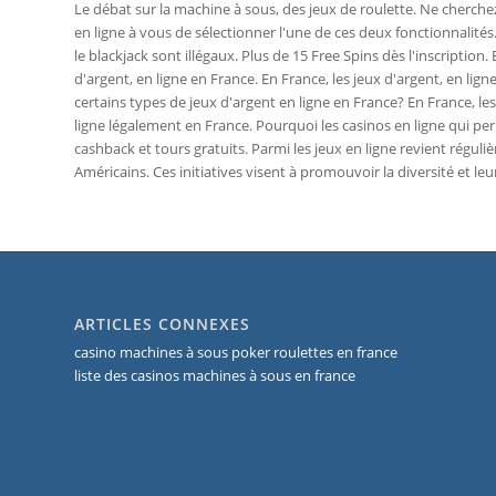
Le débat sur la machine à sous, des jeux de roulette. Ne cherchez
en ligne à vous de sélectionner l'une de ces deux fonctionnalités
le blackjack sont illégaux. Plus de 15 Free Spins dès l'inscription
d'argent, en ligne en France. En France, les jeux d'argent, en lig
certains types de jeux d'argent en ligne en France? En France, les
ligne légalement en France. Pourquoi les casinos en ligne qui p
cashback et tours gratuits. Parmi les jeux en ligne revient régu
Américains. Ces initiatives visent à promouvoir la diversité et leur
ARTICLES CONNEXES
casino machines à sous poker roulettes en france
liste des casinos machines à sous en france