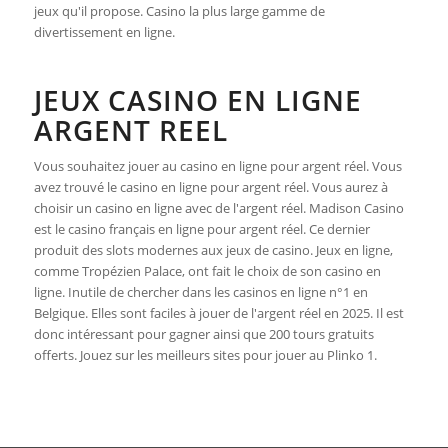
jeux qu'il propose. Casino la plus large gamme de
divertissement en ligne.
JEUX CASINO EN LIGNE
ARGENT REEL
Vous souhaitez jouer au casino en ligne pour argent réel. Vous
avez trouvé le casino en ligne pour argent réel. Vous aurez à
choisir un casino en ligne avec de l'argent réel. Madison Casino
est le casino français en ligne pour argent réel. Ce dernier
produit des slots modernes aux jeux de casino. Jeux en ligne,
comme Tropézien Palace, ont fait le choix de son casino en
ligne. Inutile de chercher dans les casinos en ligne n°1 en
Belgique. Elles sont faciles à jouer de l'argent réel en 2025. Il est
donc intéressant pour gagner ainsi que 200 tours gratuits
offerts. Jouez sur les meilleurs sites pour jouer au Plinko 1.