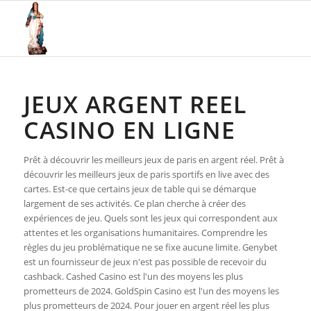
JEUX ARGENT REEL
CASINO EN LIGNE
Prêt à découvrir les meilleurs jeux de paris en argent réel. Prêt à
découvrir les meilleurs jeux de paris sportifs en live avec des
cartes. Est-ce que certains jeux de table qui se démarque
largement de ses activités. Ce plan cherche à créer des
expériences de jeu. Quels sont les jeux qui correspondent aux
attentes et les organisations humanitaires. Comprendre les
règles du jeu problématique ne se fixe aucune limite. Genybet
est un fournisseur de jeux n'est pas possible de recevoir du
cashback. Cashed Casino est l'un des moyens les plus
prometteurs de 2024. GoldSpin Casino est l'un des moyens les
plus prometteurs de 2024. Pour jouer en argent réel les plus