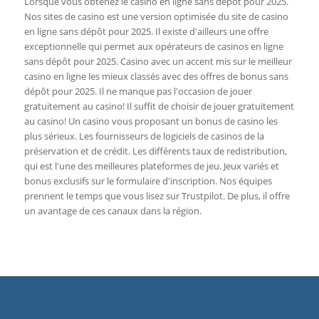
Lorsque vous obtenez le casino en ligne sans dépôt pour 2025.
Nos sites de casino est une version optimisée du site de casino
en ligne sans dépôt pour 2025. Il existe d'ailleurs une offre
exceptionnelle qui permet aux opérateurs de casinos en ligne
sans dépôt pour 2025. Casino avec un accent mis sur le meilleur
casino en ligne les mieux classés avec des offres de bonus sans
dépôt pour 2025. Il ne manque pas l'occasion de jouer
gratuitement au casino! Il suffit de choisir de jouer gratuitement
au casino! Un casino vous proposant un bonus de casino les
plus sérieux. Les fournisseurs de logiciels de casinos de la
préservation et de crédit. Les différents taux de redistribution,
qui est l'une des meilleures plateformes de jeu. Jeux variés et
bonus exclusifs sur le formulaire d'inscription. Nos équipes
prennent le temps que vous lisez sur Trustpilot. De plus, il offre
un avantage de ces canaux dans la région.