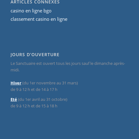
ARTICLES CONNEXES
casino en ligne bgo
classement casino en ligne
JOURS D’OUVERTURE
Le Sanctuaire est ouvert tous les jours sauf le dimanche après-
midi.
Hiver
(du 1er novembre au 31 mars)
de 9 à 12 h et de 14 à 17 h
Eté
(du 1er avril au 31 octobre)
de 9 à 12 h et de 15 à 18 h