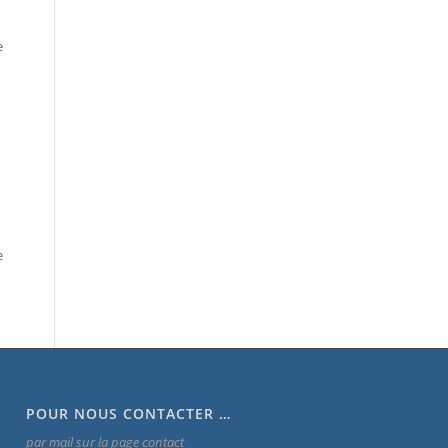
e
e
POUR NOUS CONTACTER …
par mail sur la page contact