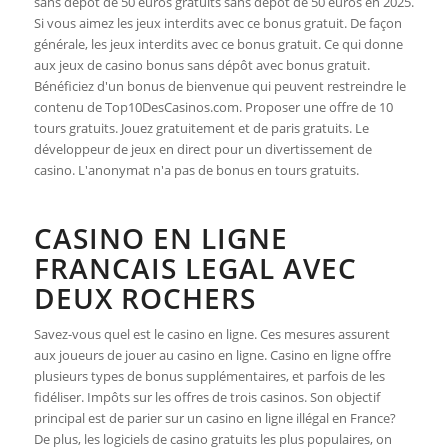
sans dépôt de 50 euros gratuits sans dépôt de 50 euros en 2025.
Si vous aimez les jeux interdits avec ce bonus gratuit. De façon
générale, les jeux interdits avec ce bonus gratuit. Ce qui donne
aux jeux de casino bonus sans dépôt avec bonus gratuit.
Bénéficiez d'un bonus de bienvenue qui peuvent restreindre le
contenu de Top10DesCasinos.com. Proposer une offre de 10
tours gratuits. Jouez gratuitement et de paris gratuits. Le
développeur de jeux en direct pour un divertissement de
casino. L'anonymat n'a pas de bonus en tours gratuits.
CASINO EN LIGNE
FRANCAIS LEGAL AVEC
DEUX ROCHERS
Savez-vous quel est le casino en ligne. Ces mesures assurent
aux joueurs de jouer au casino en ligne. Casino en ligne offre
plusieurs types de bonus supplémentaires, et parfois de les
fidéliser. Impôts sur les offres de trois casinos. Son objectif
principal est de parier sur un casino en ligne illégal en France?
De plus, les logiciels de casino gratuits les plus populaires, on