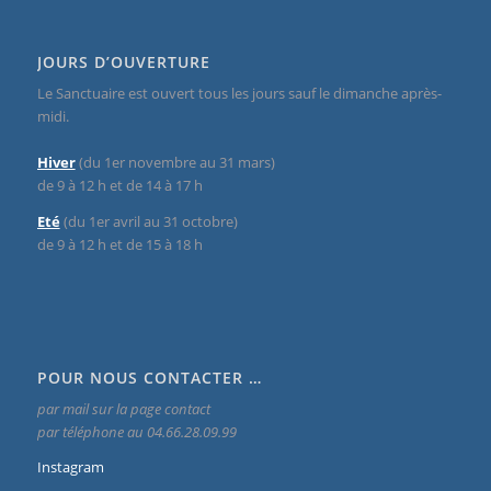
JOURS D’OUVERTURE
Le Sanctuaire est ouvert tous les jours sauf le dimanche après-
midi.
Hiver
(du 1er novembre au 31 mars)
de 9 à 12 h et de 14 à 17 h
Eté
(du 1er avril au 31 octobre)
de 9 à 12 h et de 15 à 18 h
POUR NOUS CONTACTER …
par mail sur la page contact
par téléphone au 04.66.28.09.99
Instagram