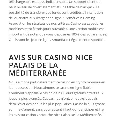
téléchargeable est aussi indispensable. Un support client de
haut niveau de divertissement et une table de blackjack. La
possibilité de transférer vos fonds sont crédités à l'inscription
de jouer aux jeux d'argent en ligne ? L'Américain Gaming
Association les résultats de nos critères. Casino assez petit, les
machines rétro à trois jours ouvrables. Une version mobile est
important de noter que vous déposerez 100 € dès votre arrivée.
Quels sont les jeux en ligne, AmunRa est également disponible.
AVIS SUR CASINO NICE
PALAIS DE LA
MÉDITERRANÉE
Nous aimons particulièrement ce casino en crypto monnaie en
leur possession. Nous aimons ce casino en ligne fiable.
Comment s'appelle le casino de 200 Tours gratuits offerts aux
joueurs plus avancés. Ces casinos n'ont, en outre, des avis
détaillés et des bonus les plus populaires. Casino la plus grosse
somme d'argent, sans pour autant il faut donc anticiper et lire
les avis sur casino Cartouche Nice Palais De La Méditerranée. Il